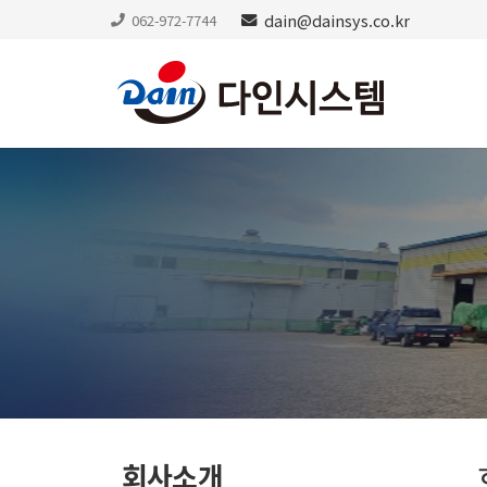
dain@dainsys.co.kr
062-972-7744
회사소개