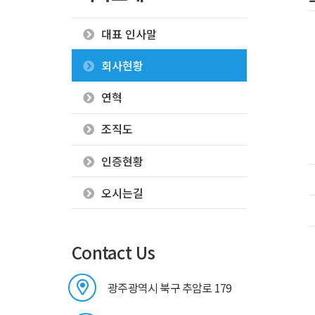
대표 인사말
회사현황
연혁
조직도
인증현황
오시는길
Contact Us
광주광역시 북구 추암로 179