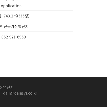
 Application
- 743.2㎡(535평)
8. 첨단국가산업단지
. 062-971-6969
국가산업단지
 : dain@dainsys.co.kr