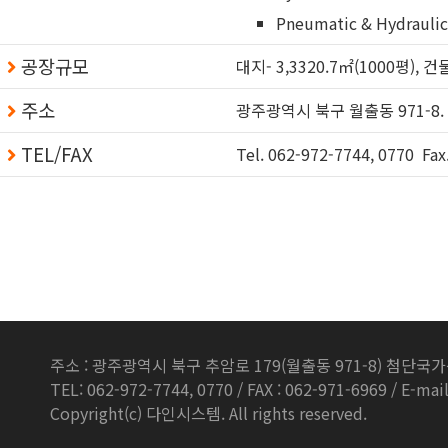
Pneumatic & Hydraulic
공장규모
대지- 3,3320.7㎡(1000평), 건물
주소
광주광역시 북구 월출동 971-
TEL/FAX
Tel. 062-972-7744, 0770 Fax
주소 : 광주광역시 북구 추암로 179(월출동 971-8) 첨단
TEL: 062-972-7744, 0770 / FAX : 062-971-6969 / E-mail
Copyright(c) 다인시스템. All rights reserved.