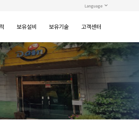
Language
적
보유설비
보유기술
고객센터