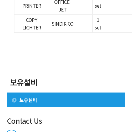
OFFICE-
PRINTER
set
JET
COPY
1
SINDIRICO
LIGHTER
set
보유설비
보유설비
Contact Us