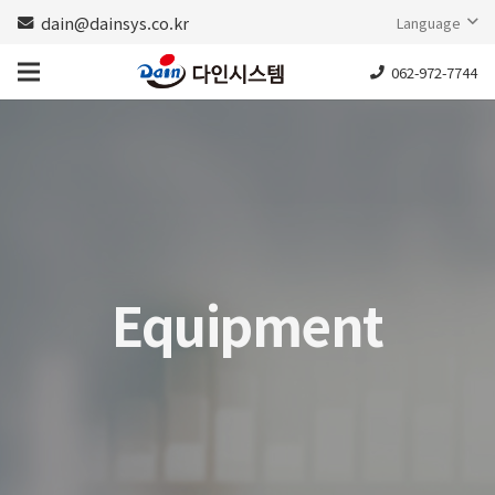
dain@dainsys.co.kr
Language
062-972-7744
Equipment