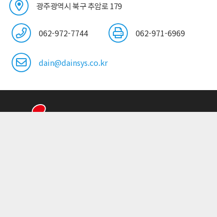
광주광역시 북구 추암로 179
062-972-7744
062-971-6969
dain@dainsys.co.kr
주소 : 광주광역시 북구 추암로 179(월출동 971-8) 첨단국가
산업단지
TEL: 062-972-7744, 0770 / FAX : 062-971-6969 / E-mail
: dain@dainsys.co.kr
Copyright(c) 다인시스템. All rights reserved.