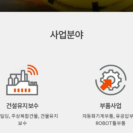
사업분야
건설유지보수
부품사업
빌딩, 주상복합건물, 건물유지
자동화기계부품, 유공압부
보수
ROBOT툴부품