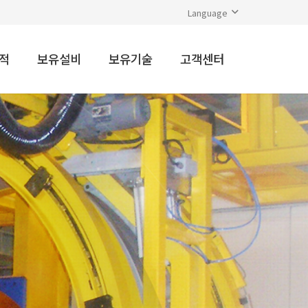
Language
적
보유설비
보유기술
고객센터